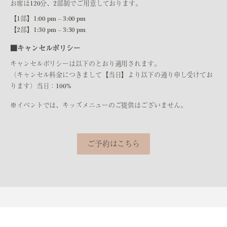
お席は120分、2部制でご用意しております。
【1部】1:00 pm – 3:00 pm
【2部】1:30 pm – 3:30 pm
■キャンセルポリシー
キャンセルポリシーは以下のとおり適用されます。
（キャンセル料金につきまして【当日】より以下の通り申し受けてお
ります）当日：100%
※イベントでは、キッズメニューのご提供はございません。
ご予約はこちら