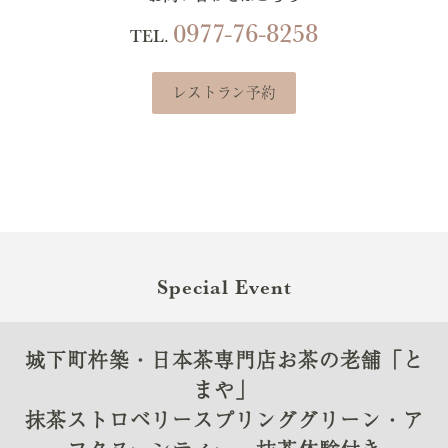
0977-76-8258
TEL.
レストラン予約
Special Event
城下町杵築・日本茶専門店お茶の老舗「と
まや」
抹茶ストロベリースプリンググリーン・ア