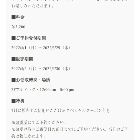
お楽しみいただけます。
■料金
￥3,200
■ご予約受付期間
2022/5/1（日）～2022/6/29（水）
■販売期間
2022/5/2（月）～2022/6/30（木）
■お受取時間・場所
2Fブティック・12:00 am – 5:00 pm
■特典
7月に館内でご使用いただけるスペシャルクーポン付き
※
お電話
にてご予約ください。
※お受け取りご希望日の前日までにご予約ください。当日のご予
約は致しかねます。