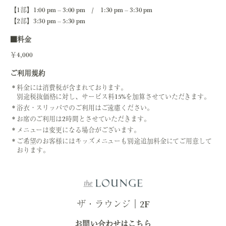
【1部】1:00 pm – 3:00 pm / 1:30 pm – 3:30 pm
【2部】3:30 pm – 5:30 pm
■料金
￥4,000
ご利用規約
料金には消費税が含まれております。
別途税抜価格に対し、サービス料15%を加算させていただきます。
浴衣・スリッパでのご利用はご遠慮ください。
お席のご利用は2時間とさせていただきます。
メニューは変更になる場合がございます。
ご希望のお客様にはキッズメニューも別途追加料金にてご用意して
おります。
ザ・ラウンジ｜2F
お問い合わせはこちら