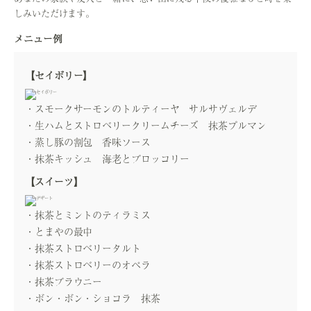
しみいただけます。
メニュー例
【セイボリー】
スモークサーモンのトルティーヤ サルサヴェルデ
生ハムとストロベリークリームチーズ 抹茶プルマン
蒸し豚の割包 香味ソース
抹茶キッシュ 海老とブロッコリー
【スイーツ】
抹茶とミントのティラミス
とまやの最中
抹茶ストロベリータルト
抹茶ストロベリーのオペラ
抹茶ブラウニー
ボン・ボン・ショコラ 抹茶