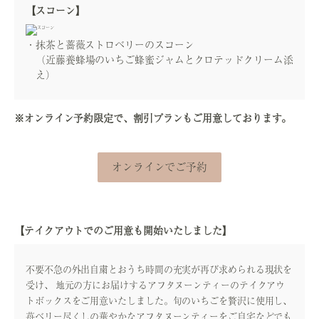
【スコーン】
抹茶と薔薇ストロベリーのスコーン
（近藤養蜂場のいちご蜂蜜ジャムとクロテッドクリーム添
え）
※オンライン予約限定で、割引プランもご用意しております。
オンラインでご予約
【テイクアウトでのご用意も開始いたしました】
不要不急の外出自粛とおうち時間の充実が再び求められる現状を
受け、 地元の方にお届けするアフタヌーンティーのテイクアウ
トボックスをご用意いたしました。旬のいちごを贅沢に使用し、
苺ベリー尽くしの華やかなアフタヌーンティーをご自宅などでも