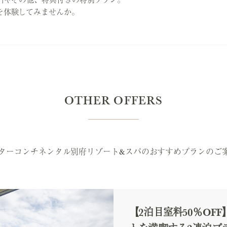
を体験してみませんか。
OTHER OFFERS
ンターコンチネンタル別府リゾート&スパのおすすめプランのご
【2泊目室料50％OF