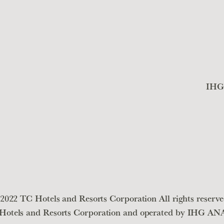
IH
2022 TC Hotels and Resorts Corporation All rights reserve
 Hotels and Resorts Corporation and operated by IHG A