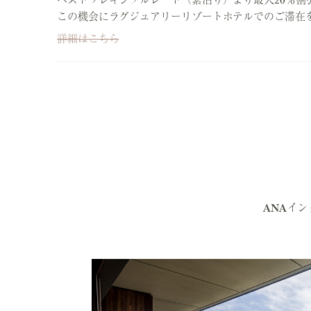
この機会にラグジュアリーリゾートホテルでのご滞在
詳細はこちら
ANAイ