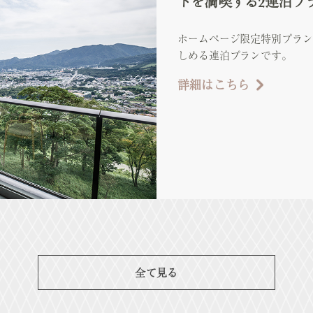
トを満喫する2連泊プ
ホームページ限定特別プラン
しめる連泊プランです。
詳細はこちら
全て見る