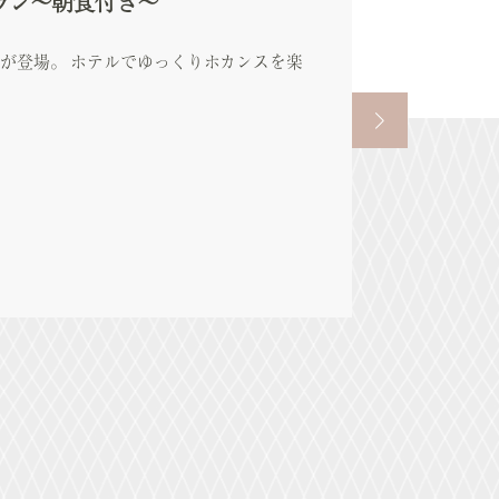
ラン～朝食付き～
が登場。 ホテルでゆっくりホカンスを楽